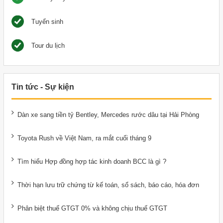
Tuyển sinh
Tour du lịch
Tin tức - Sự kiện
Dàn xe sang tiền tỷ Bentley, Mercedes rước dâu tại Hải Phòng
Toyota Rush về Việt Nam, ra mắt cuối tháng 9
Tìm hiểu Hợp đồng hợp tác kinh doanh BCC là gì ?
Thời hạn lưu trữ chứng từ kế toán, sổ sách, báo cáo, hóa đơn
Phân biệt thuế GTGT 0% và không chịu thuế GTGT