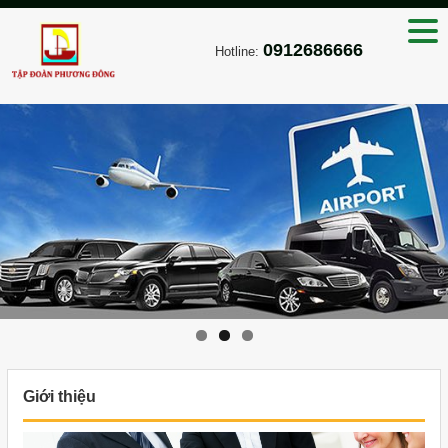
0912686666
Hotline:
Giới thiệu